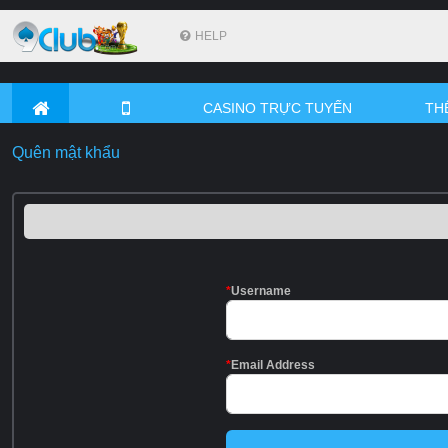
HELP
CASINO TRỰC TUYẾN
TH
Quên mật khẩu
*
Username
*
Email Address